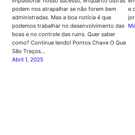
impulsionar nosso sucesso, enquanto outras
en
podem nos atrapalhar se não forem bem
e 
administradas. Mas a boa notícia é que
jo
podemos trabalhar no desenvolvimento das
Ma
boas e no controle das ruins. Quer saber
como? Continue lendo! Pontos Chave O Que
São Traços…
Abril 1, 2025