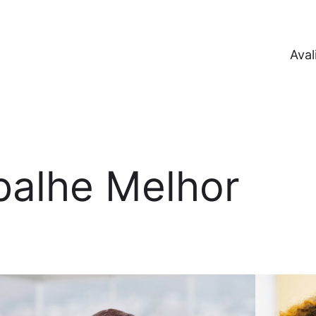
Aval
balhe Melhor