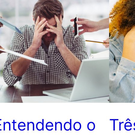
Entendendo o
Trê