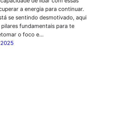
a capacidade de lidar com essas
cuperar a energia para continuar.
stá se sentindo desmotivado, aqui
 pilares fundamentais para te
retomar o foco e…
 2025