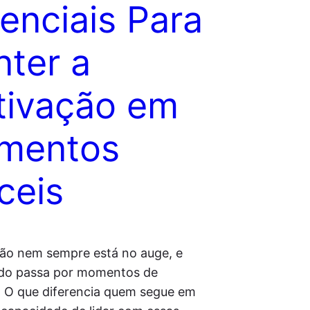
enciais Para
ter a
ivação em
mentos
íceis
ão nem sempre está no auge, e
do passa por momentos de
 O que diferencia quem segue em