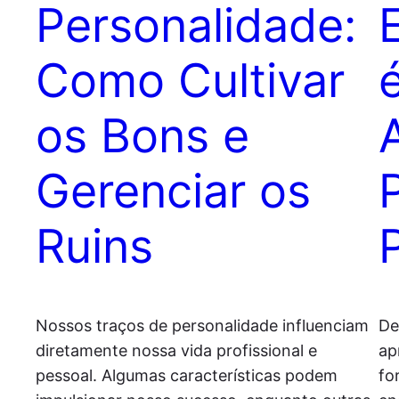
Personalidade:
Como Cultivar
os Bons e
Gerenciar os
Ruins
Nossos traços de personalidade influenciam
De
diretamente nossa vida profissional e
ap
pessoal. Algumas características podem
fo