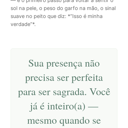
— é o primeiro passo para voltar a sentir o
sol na pele, o peso do garfo na mão, o sinal
suave no peito que diz: *”Isso é minha
verdade”*.
Sua presença não
precisa ser perfeita
para ser sagrada. Você
já é inteiro(a) —
mesmo quando se