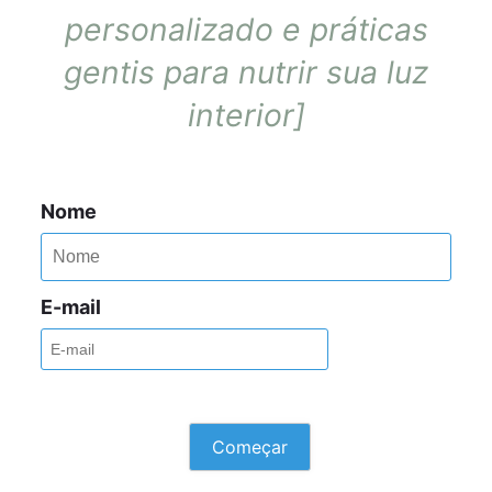
personalizado e práticas
gentis para nutrir sua luz
interior]
Nome
E-mail
Começar