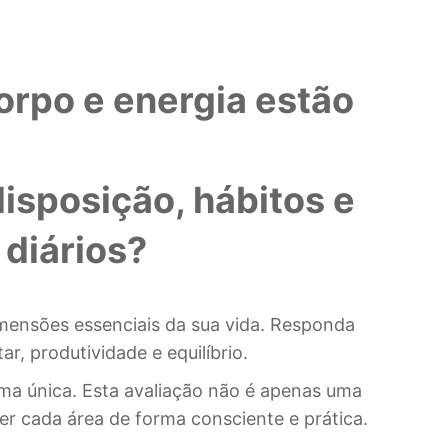
orpo e energia estão
isposição, hábitos e
 diários?
imensões essenciais da sua vida. Responda
, produtividade e equilíbrio.
ma única. Esta avaliação não é apenas uma
 cada área de forma consciente e prática.