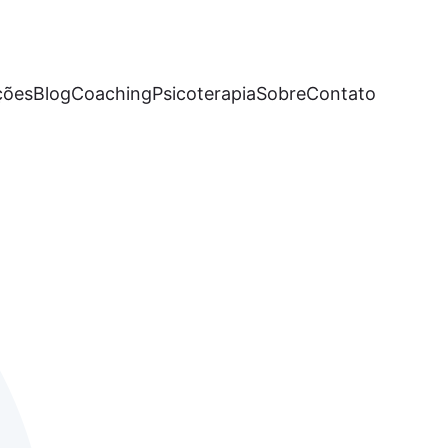
ções
Blog
Coaching
Psicoterapia
Sobre
Contato