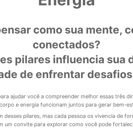
pensar como sua mente, c
conectados?
 pilares influencia sua d
de de enfrentar desafios
para ajudar você a compreender melhor essas três d
rpo e energia funcionam juntos para gerar bem-estar
 desses pilares, mas cada pessoa os vivencia de for
um convite para explorar como você pode fortalecer