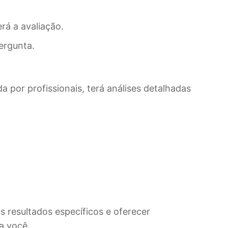
rá a avaliação.
ergunta.
a por profissionais, terá análises detalhadas
s resultados específicos e oferecer
a você.