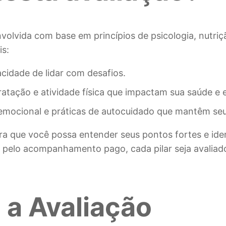
nvolvida com base em princípios de psicologia, nutriçã
is:
cidade de lidar com desafios.
atação e atividade física que impactam sua saúde e 
io emocional e práticas de autocuidado que mantêm se
a que você possa entender seus pontos fortes e ide
pelo acompanhamento pago, cada pilar seja avaliado 
 a Avaliação