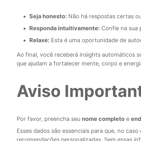
Seja honesto:
Não há respostas certas ou 
Responda intuitivamente:
Confie na sua 
Relaxe:
Esta é uma oportunidade de auto
Ao final, você receberá insights automáticos s
que ajudam a fortalecer mente, corpo e energi
Aviso Importan
Por favor, preencha seu
nome completo
e
end
Esses dados são essenciais para que, no caso d
recomendações personalizadas. Sem essas info