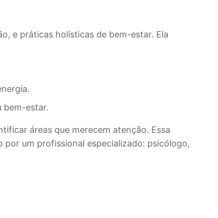
o, e práticas holísticas de bem-estar. Ela
energia.
u bem-estar.
ntificar áreas que merecem atenção. Essa
por um profissional especializado: psicólogo,