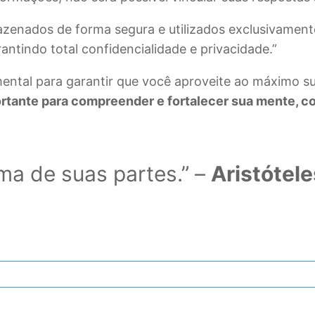
azenados de forma segura e utilizados exclusivament
tindo total confidencialidade e privacidade.”
mental para garantir que você aproveite ao máximo 
tante para compreender e fortalecer sua mente, corp
ma de suas partes.” –
Aristótele