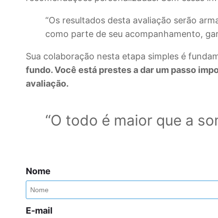
“Os resultados desta avaliação serão arm
como parte de seu acompanhamento, garan
Sua colaboração nesta etapa simples é funda
fundo. Você está prestes a dar um passo impor
avaliação.
“O todo é maior que a so
Nome
E-mail