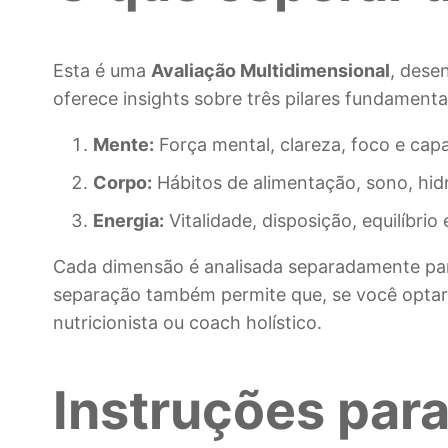
Esta é uma
Avaliação Multidimensional
, dese
oferece insights sobre três pilares fundamenta
Mente:
Força mental, clareza, foco e capa
Corpo:
Hábitos de alimentação, sono, hidr
Energia:
Vitalidade, disposição, equilíbr
Cada dimensão é analisada separadamente par
separação também permite que, se você optar 
nutricionista ou coach holístico.
Instruções para