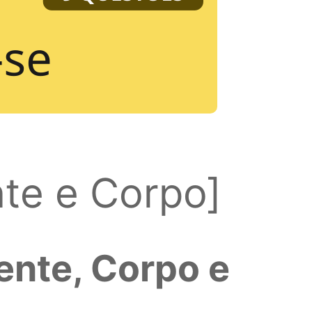
te e Corpo]
ente, Corpo e