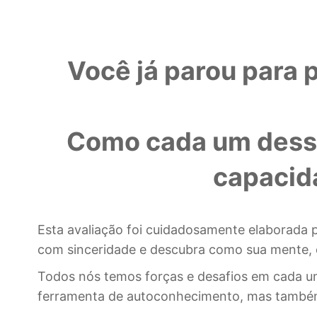
Você já parou para 
Como cada um desses
capacida
Esta avaliação foi cuidadosamente elaborada 
com sinceridade e descubra como sua mente, co
Todos nós temos forças e desafios em cada um
ferramenta de autoconhecimento, mas também 