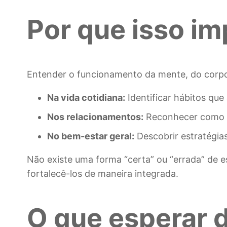
Por que isso im
Entender o funcionamento da mente, do corpo 
Na vida cotidiana:
Identificar hábitos qu
Nos relacionamentos:
Reconhecer como se
No bem-estar geral:
Descobrir estratégias
Não existe uma forma “certa” ou “errada” de 
fortalecê-los de maneira integrada.
O que esperar 