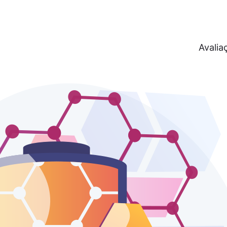
Avalia