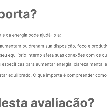
porta?
e da energia pode ajudá-lo a:
e aumentam ou drenam sua disposição, foco e produti
u equilíbrio interno afeta suas conexões com os ou
 específicas para aumentar energia, clareza mental e 
estar equilibrado. O que importa é compreender como
desta avaliação?