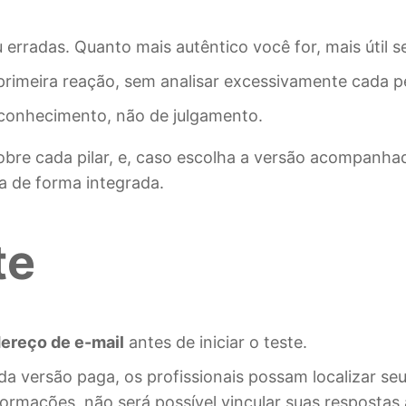
erradas. Quanto mais autêntico você for, mais útil se
primeira reação, sem analisar excessivamente cada p
conhecimento, não de julgamento.
obre cada pilar, e, caso escolha a versão acompanhad
a de forma integrada.
te
ereço de e-mail
antes de iniciar o teste.
a versão paga, os profissionais possam localizar seu
rmações, não será possível vincular suas respostas 