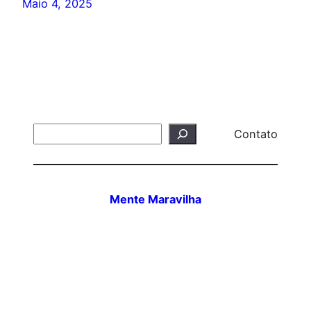
Maio 4, 2025
Search
Contato
Mente Maravilha
Todos os Direitos Reservados – Mente Maravilha
@2025