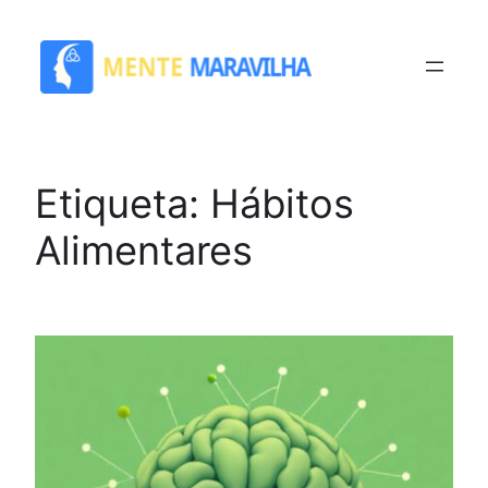
Saltar
para
o
conteúdo
Etiqueta:
Hábitos
Alimentares