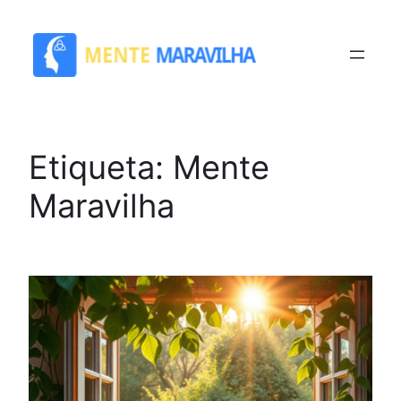
Saltar
para
o
conteúdo
Etiqueta:
Mente
Maravilha