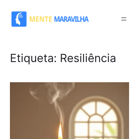
Saltar
para
o
conteúdo
Etiqueta:
Resiliência