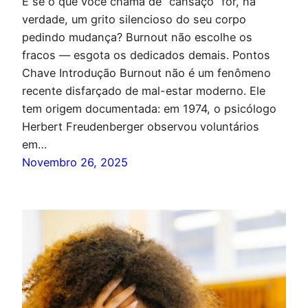
E se o que você chama de “cansaço” for, na
verdade, um grito silencioso do seu corpo
pedindo mudança? Burnout não escolhe os
fracos — esgota os dedicados demais. Pontos
Chave Introdução Burnout não é um fenômeno
recente disfarçado de mal-estar moderno. Ele
tem origem documentada: em 1974, o psicólogo
Herbert Freudenberger observou voluntários
em…
Novembro 26, 2025