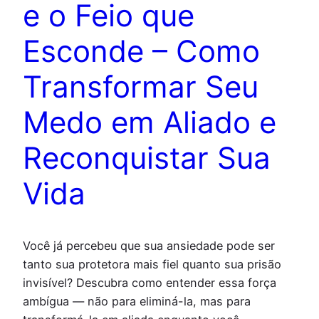
e o Feio que
Esconde – Como
Transformar Seu
Medo em Aliado e
Reconquistar Sua
Vida
Você já percebeu que sua ansiedade pode ser
tanto sua protetora mais fiel quanto sua prisão
invisível? Descubra como entender essa força
ambígua — não para eliminá-la, mas para