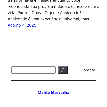
transformá-la em aliada enquanto você
reconquista sua paz, identidade e conexão com a
vida. Pontos Chave O que é Ansiedade?
Ansiedade é uma experiência universal, mas…
Agosto 4, 2025
Search
Contato
Mente Maravilha
Todos os Direitos Reservados – Mente Maravilha