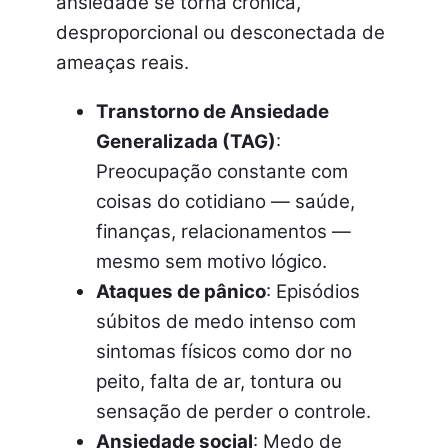
ansiedade se torna crônica,
desproporcional ou desconectada de
ameaças reais.
Transtorno de Ansiedade
Generalizada (TAG)
:
Preocupação constante com
coisas do cotidiano — saúde,
finanças, relacionamentos —
mesmo sem motivo lógico.
Ataques de pânico
: Episódios
súbitos de medo intenso com
sintomas físicos como dor no
peito, falta de ar, tontura ou
sensação de perder o controle.
Ansiedade social
: Medo de