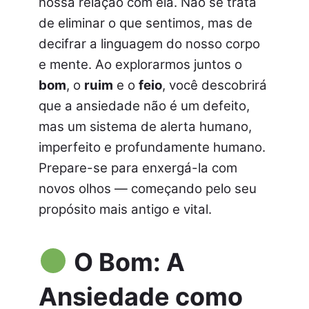
nossa relação com ela. Não se trata
de eliminar o que sentimos, mas de
decifrar a linguagem do nosso corpo
e mente. Ao explorarmos juntos o
bom
, o
ruim
e o
feio
, você descobrirá
que a ansiedade não é um defeito,
mas um sistema de alerta humano,
imperfeito e profundamente humano.
Prepare-se para enxergá-la com
novos olhos — começando pelo seu
propósito mais antigo e vital.
O Bom: A
Ansiedade como