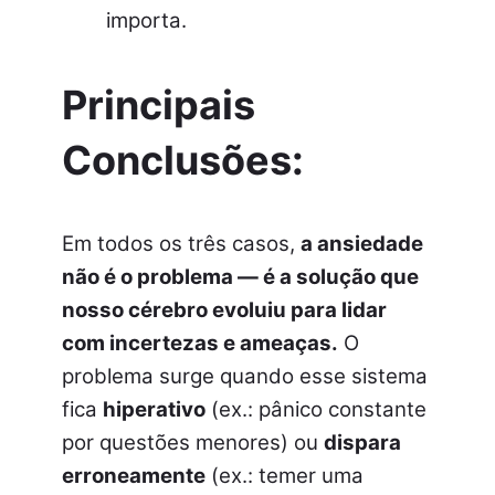
importa.
Principais
Conclusões:
Em todos os três casos,
a ansiedade
não é o problema — é a solução que
nosso cérebro evoluiu para lidar
com incertezas e ameaças.
O
problema surge quando esse sistema
fica
hiperativo
(ex.: pânico constante
por questões menores) ou
dispara
erroneamente
(ex.: temer uma