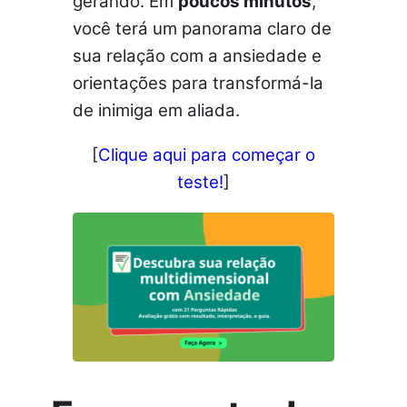
gerando. Em
poucos minutos
,
você terá um panorama claro de
sua relação com a ansiedade e
orientações para transformá-la
de inimiga em aliada.
[
Clique aqui para começar o
teste!
]