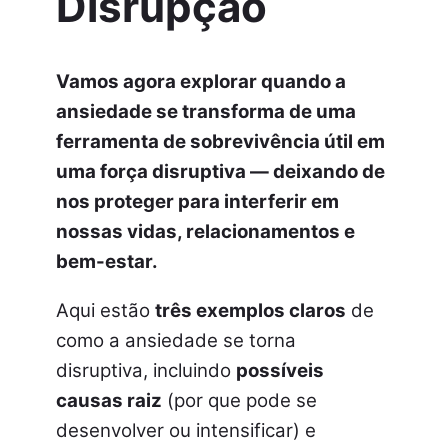
Disrup
ção
Vamos agora explorar quando a
ansiedade se transforma de uma
ferramenta de sobrevivência útil em
uma
força disruptiva —
deixando de
nos proteger para interferir em
nossas vidas, relacionamentos e
bem-estar.
Aqui estão
três exemplos claros
de
como a ansiedade se torna
disruptiva, incluindo
possíveis
causas raiz
(por que pode se
desenvolver ou intensificar) e