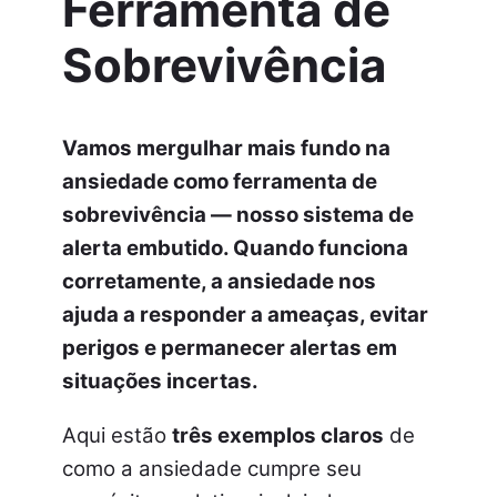
F
erramenta de
S
obrevivência
Vamos mergulhar mais fundo na
ansiedade como ferramenta de
sobrevivência — nosso sistema de
alerta embutido.
Quando funciona
corretamente, a ansiedade nos
ajuda a responder a ameaças, evitar
perigos e permanecer alertas em
situações incertas.
Aqui estão
três exemplos claros
de
como a ansiedade cumpre seu