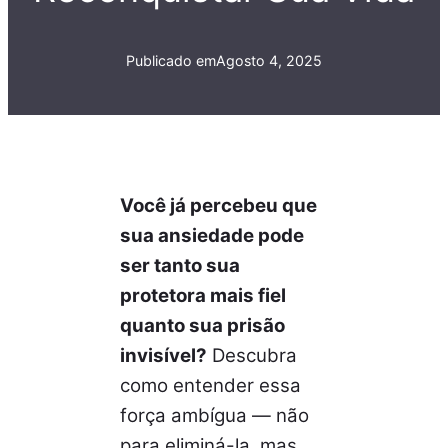
Publicado em
Agosto 4, 2025
Você já percebeu que
sua ansiedade pode
ser tanto sua
protetora mais fiel
quanto sua prisão
invisível?
Descubra
como entender essa
força ambígua — não
para eliminá-la, mas