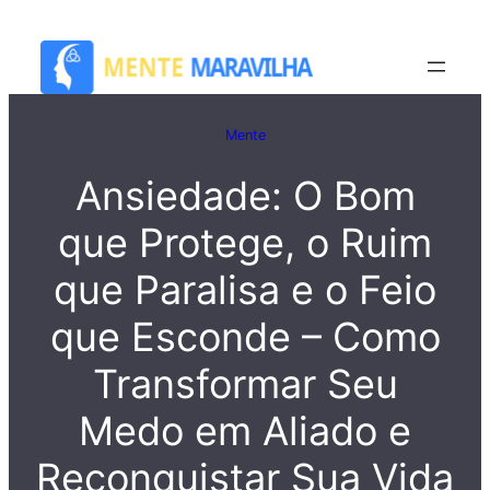
Saltar
para
o
conteúdo
Mente
Ansiedade: O Bom
que Protege, o Ruim
que Paralisa e o Feio
que Esconde – Como
Transformar Seu
Medo em Aliado e
Reconquistar Sua Vida